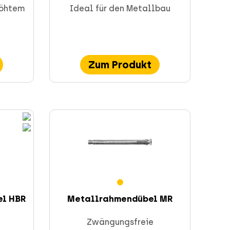
höhtem
Ideal für den Metallbau
Zum Produkt
l HBR
Metallrahmendübel MR
Zwängungsfreie