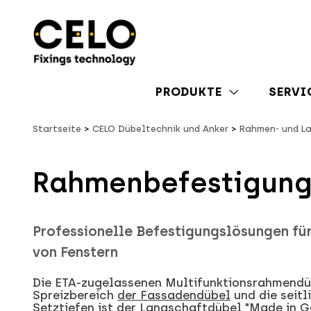
PRODUKTE
SERVI
Startseite
CELO Dübeltechnik und Anker
Rahmen- und L
Rahmenbefestigung 
Professionelle Befestigungslösungen fü
von Fenstern
Die ETA-zugelassenen Multifunktionsrahmendü
Spreizbereich
der Fassadendübel
und die seitl
Setztiefen ist der Langschaftdübel
"Made in G