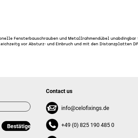
onelle Fensterbauschrauben und Metallrahmendübel unabdingbar f
leichzeitg vor Absturz- und Einbruch und mit den Distanzplatten D
Contact us
info@celofixings.de
+49 (0) 825 190 485 0