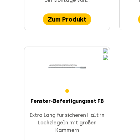
bei Montage von...
Zum Produkt
Fenster-Befestigungsset FB
Extra lang für sicheren Halt in
Lochziegeln mit großen
Kammern