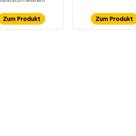
Kunststofffenstern
Zum Produkt
Zum Produkt