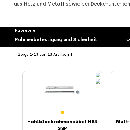
aus Holz und Metall sowie bei
Deckenunterkons
Kategorien
Rahmenbefestigung und Sicherheit
Zeige 1-13 von 13 Artikel(n)
Schrauben
Hohlblockrahmendübel HBR
Multi
SSP