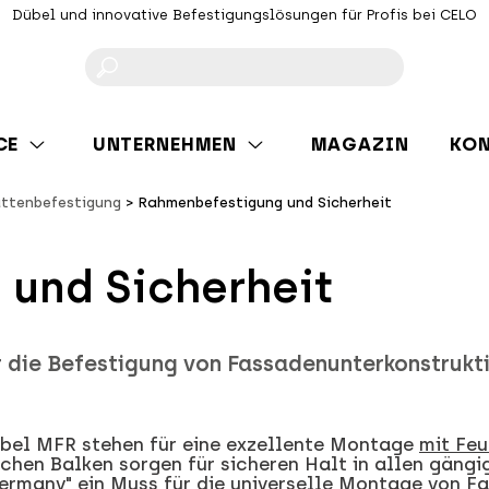
Dübel und innovative Befestigungslösungen für Profis bei CELO
F
CE
UNTERNEHMEN
MAGAZIN
KO
attenbefestigung
Rahmenbefestigung und Sicherheit
und Sicherheit
r die Befestigung von Fassadenunterkonstrukt
bel MFR stehen für eine exzellente Montage
mit Fe
ichen Balken sorgen für sicheren Halt in allen gäng
ermany"
ein Muss für die universelle Montage von F