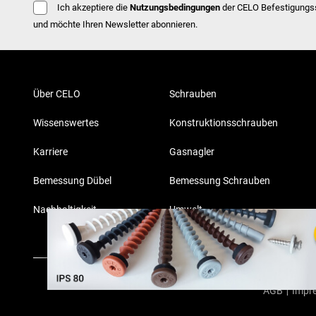
Ich akzeptiere die
Nutzungsbedingungen
der CELO Befestigung
und möchte Ihren Newsletter abonnieren.
Über CELO
Schrauben
Wissenswertes
Konstruktionsschrauben
Karriere
Gasnagler
Bemessung Dübel
Bemessung Schrauben
Nachhaltigkeit
Umwelt
AGB
|
Impr