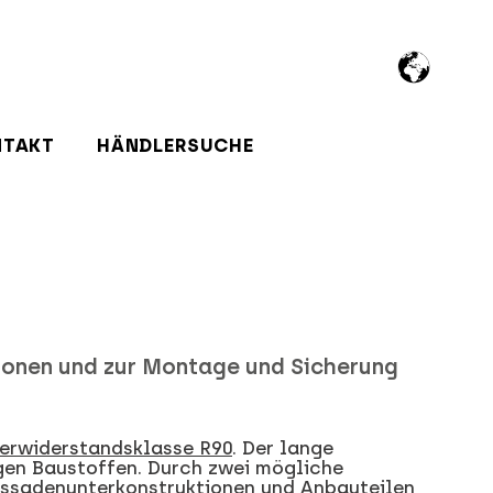
NTAKT
HÄNDLERSUCHE
ionen und zur Montage und Sicherung
uerwiderstandsklasse R90
. Der lange
igen Baustoffen. Durch zwei mögliche
assadenunterkonstruktionen und Anbauteilen