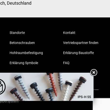
ach, Deutschland
Standorte
Kontakt
Betonschrauben
Vertriebspartner finden
Hohlraumbefestigung
Erklärung Baustoffe
Erklärung Symbole
FAQ
gebersystem