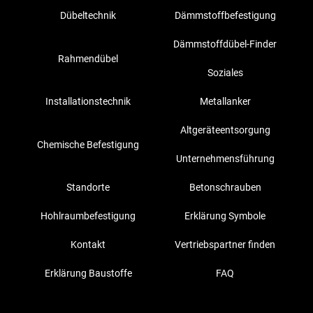
Dübeltechnik
Dämmstoffbefestigung
Dämmstoffdübel-Finder
Rahmendübel
Soziales
Installationstechnik
Metallanker
Altgeräteentsorgung
Chemische Befestigung
Unternehmensführung
Standorte
Betonschrauben
Hohlraumbefestigung
Erklärung Symbole
Kontakt
Vertriebspartner finden
Erklärung Baustoffe
FAQ