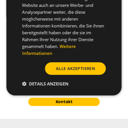
Website auch an unsere Werbe- und
Nützliche Informationen
Analysepartner weiter, die diese
möglicherweise mit anderen
Informationen kombinieren, die Sie ihnen
bereitgestellt haben oder die sie im
Rahmen Ihrer Nutzung ihrer Dienste
gesammelt haben.
Weitere
Informationen
ALLE AKZEPTIEREN
Haben Sie noch weitere
DETAILS ANZEIGEN
Fragen zum Produkt?
Kontakt