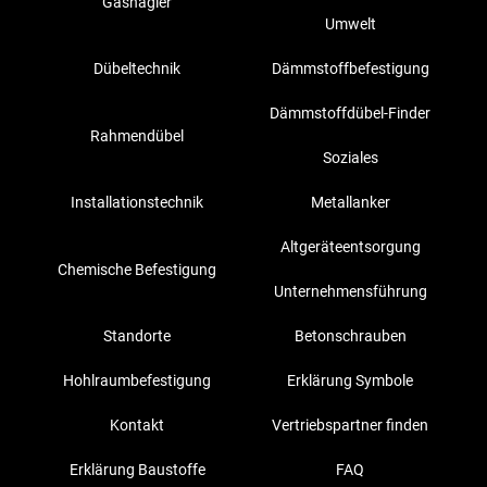
Gasnagler
Umwelt
Dübeltechnik
Dämmstoffbefestigung
Dämmstoffdübel-Finder
Rahmendübel
Soziales
Installationstechnik
Metallanker
Altgeräteentsorgung
Chemische Befestigung
Unternehmensführung
Standorte
Betonschrauben
Hohlraumbefestigung
Erklärung Symbole
Kontakt
Vertriebspartner finden
Erklärung Baustoffe
FAQ