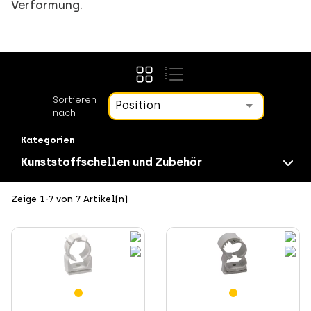
Verformung.
Sortieren
Position
nach
Kategorien
Kunststoffschellen und Zubehör
Veraltete Produkte
Zeige 1-7 von 7 Artikel(n)
Schnellbefestigung