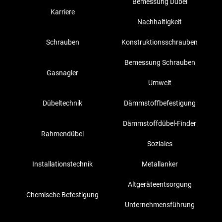
Bemessung Dübel
Karriere
Nachhaltigkeit
Schrauben
Konstruktionsschrauben
Bemessung Schrauben
Gasnagler
Umwelt
Dübeltechnik
Dämmstoffbefestigung
Dämmstoffdübel-Finder
Rahmendübel
Soziales
Installationstechnik
Metallanker
Altgeräteentsorgung
Chemische Befestigung
Unternehmensführung