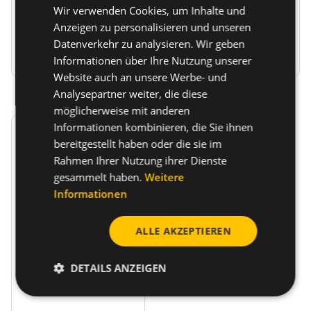
Wir verwenden Cookies, um Inhalte und
für...
Anzeigen zu personalisieren und unseren
Datenverkehr zu analysieren. Wir geben
Zum Produkt
Zum Produkt
Informationen über Ihre Nutzung unserer
Website auch an unsere Werbe- und
Analysepartner weiter, die diese
möglicherweise mit anderen
Informationen kombinieren, die Sie ihnen
bereitgestellt haben oder die sie im
Rahmen Ihrer Nutzung ihrer Dienste
gesammelt haben.
Weitere
Informationen
Metalladapter
Insermax IMX für
ALLE AKZEPTIEREN
Schell...
Zubehör für Schelle
DETAILS ANZEIGEN
Abranyl ABM