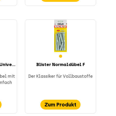
nive...
Blister Normaldübel F
bel mit
Der Klassiker für Vollbaustoffe
infach
Zum Produkt