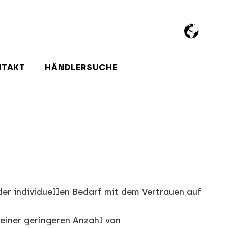
NTAKT
HÄNDLERSUCHE
er individuellen Bedarf mit dem Vertrauen auf
einer geringeren Anzahl von