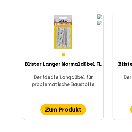
Blister Langer Normaldübel FL
Blis
Der ideale Langdübel für
Der
problematische Baustoffe
Zum Produkt