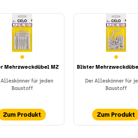
ter Mehrzweckdübel MZ
Blister Mehrzweckdübel 
 Alleskönner für jeden
Der Alleskönner für j
Baustoff
Baustoff
Zum Produkt
Zum Produkt