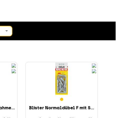
ahme...
Blister Normaldübel F mit S...