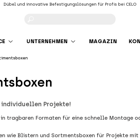
Dübel und innovative Befestigungslösungen für Profis bei CELO
F
CE
UNTERNEHMEN
MAGAZIN
KO
rtimentsboxen
ntsboxen
 individuellen Projekte!
in tragbaren Formaten für eine schnelle Montage od
n wie Blistern und Sortmentsboxen für Projekte mit 