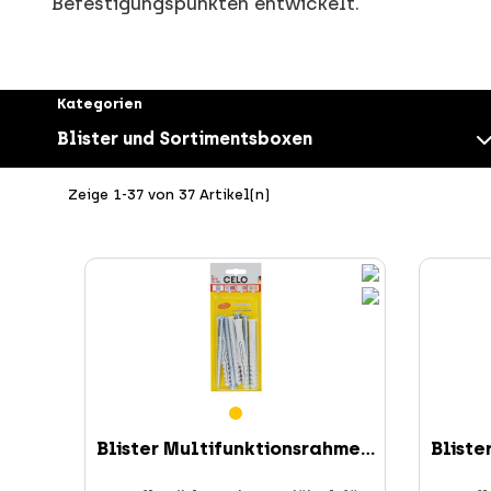
Befestigungspunkten entwickelt.
Kategorien
Blister und Sortimentsboxen
Zeige 1-37 von 37 Artikel(n)
Schrauben
Blister Multifunktionsrahme...
Bliste