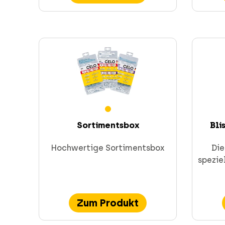
Sortimentsbox
Bli
Hochwertige Sortimentsbox
Die
spezie
Zum Produkt