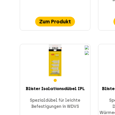
Zum Produkt
Blister Isolationsdübel IPL
Bliste
Spezialdübel für leichte
Sp
Befestigungen in WDVS
D
Wärme