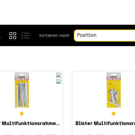
Position
Sortieren nach
r Multifunktionsrahme...
Blister Multifunktionsr