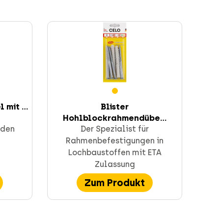
mit ...
Blister
Hohlblockrahmendübe...
eden
Der Spezialist für
Rahmenbefestigungen in
Lochbaustoffen mit ETA
Zulassung
Zum Produkt