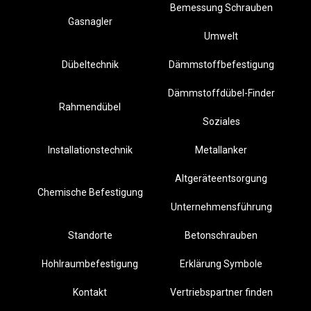
Bemessung Schrauben
Gasnagler
Umwelt
Dübeltechnik
Dämmstoffbefestigung
Dämmstoffdübel-Finder
Rahmendübel
Soziales
Installationstechnik
Metallanker
Altgeräteentsorgung
Chemische Befestigung
Unternehmensführung
Standorte
Betonschrauben
Hohlraumbefestigung
Erklärung Symbole
Kontakt
Vertriebspartner finden