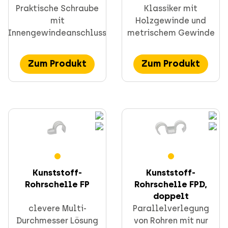
Praktische Schraube
Klassiker mit
mit
Holzgewinde und
Innengewindeanschluss
metrischem Gewinde
Zum Produkt
Zum Produkt
Kunststoff-
Kunststoff-
Rohrschelle FP
Rohrschelle FPD,
doppelt
clevere Multi-
Parallelverlegung
Durchmesser Lösung
von Rohren mit nur