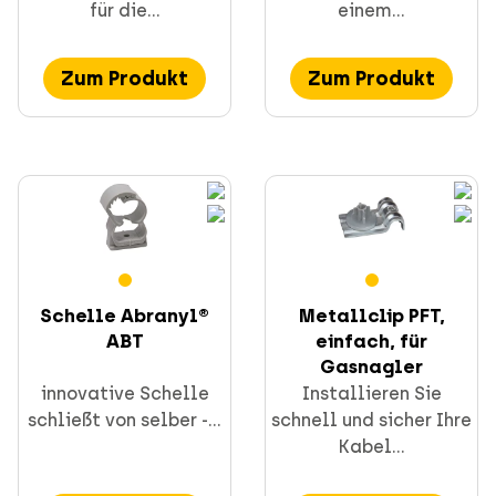
für die...
einem...
Zum Produkt
Zum Produkt
Schelle Abranyl®
Metallclip PFT,
ABT
einfach, für
Gasnagler
innovative Schelle
Installieren Sie
schließt von selber -...
schnell und sicher Ihre
Kabel...