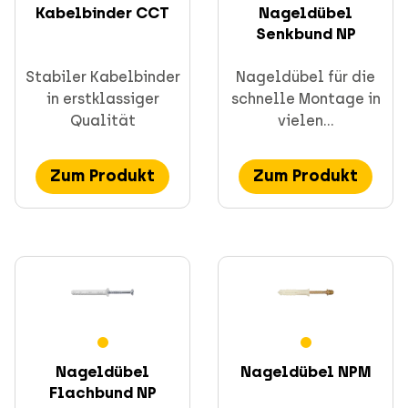
Kabelbinder CCT
Nageldübel
Senkbund NP
Stabiler Kabelbinder
Nageldübel für die
in erstklassiger
schnelle Montage in
Qualität
vielen...
Zum Produkt
Zum Produkt
Nageldübel
Nageldübel NPM
Flachbund NP