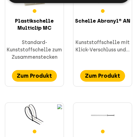
Plastikschelle
Schelle Abranyl® AN
Multiclip MC
Standard-
Kunststoffschelle mit
Kunststoffschelle zum
Klick-Verschluss und...
Zusammenstecken
Zum Produkt
Zum Produkt