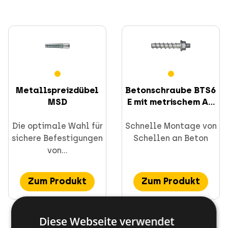
Metallspreizdübel
Betonschraube BTS6
MSD
E mit metrischem A...
Die optimale Wahl für
Schnelle Montage von
sichere Befestigungen
Schellen an Beton
von...
Zum Produkt
Zum Produkt
×
Diese Webseite verwendet