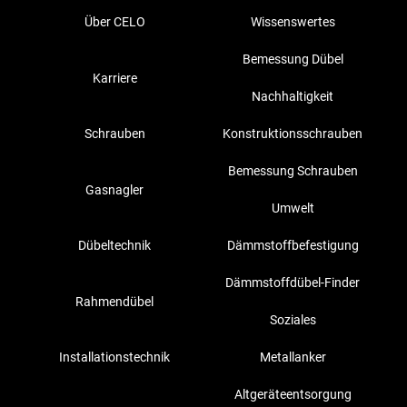
Über CELO
Wissenswertes
Bemessung Dübel
Karriere
Nachhaltigkeit
Schrauben
Konstruktionsschrauben
Bemessung Schrauben
Gasnagler
Umwelt
Dübeltechnik
Dämmstoffbefestigung
Dämmstoffdübel-Finder
Rahmendübel
Soziales
Installationstechnik
Metallanker
Altgeräteentsorgung