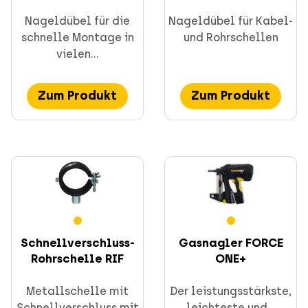
Nageldübel für die
Nageldübel für Kabel-
schnelle Montage in
und Rohrschellen
vielen...
Zum Produkt
Zum Produkt
Schnellverschluss-
Gasnagler FORCE
Rohrschelle RIF
ONE+
Metallschelle mit
Der leistungsstärkste,
Schnellverschluss mit
leichteste und...