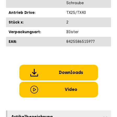
Schraube
Antrieb Drive:
TX25/TX40
Stück x:
2
Verpackungsart:
Blister
EAN:
8425586515977
Downloads
Video
Artikelbezeichnung