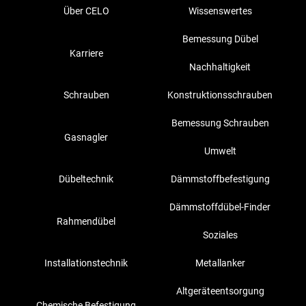
Über CELO
Wissenswertes
Bemessung Dübel
Karriere
Nachhaltigkeit
Schrauben
Konstruktionsschrauben
Bemessung Schrauben
Gasnagler
Umwelt
Dübeltechnik
Dämmstoffbefestigung
Dämmstoffdübel-Finder
Rahmendübel
Soziales
Installationstechnik
Metallanker
Altgeräteentsorgung
Chemische Befestigung