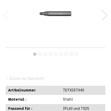
Zurück zur Übersicht
A
Artikelnummer:
7DTX25TX40
Material :
Stahl
Passend für :
IPL60 und TX25