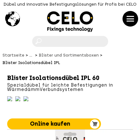
Dübel und innovative Befestigungslösungen für Profis bei CELO
F
Startseite
...
Blister und Sortimentsboxen
Blister Isolationsdübel IPL
Blister Isolationsdübel IPL 60
Spezialdübel für leichte Befestigungen in
Wärmedämm­Verbundsystemen
Online kaufen