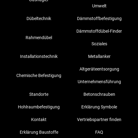
Umwelt
Dübeltechnik
Dämmstoffbefestigung
Dämmstoffdübel-Finder
Rahmendübel
Soziales
Installationstechnik
Metallanker
Altgeräteentsorgung
Chemische Befestigung
Unternehmensführung
Standorte
Betonschrauben
Hohlraumbefestigung
Erklärung Symbole
Kontakt
Vertriebspartner finden
Erklärung Baustoffe
FAQ