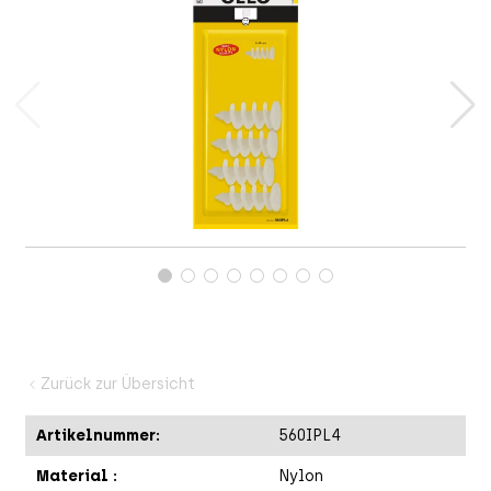
Zurück zur Übersicht
A
Artikelnummer:
560IPL4
Material :
Nylon