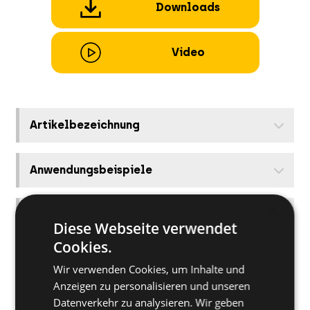
Downloads
Video
Artikelbezeichnung
Anwendungsbeispiele
×
Vorteile und Produktbeschreibung
Diese Webseite verwendet
Cookies.
Geeignete Untergründe
Wir verwenden Cookies, um Inhalte und
Anzeigen zu personalisieren und unseren
Datenverkehr zu analysieren. Wir geben
Diese Produkte könnten Sie auch interessieren