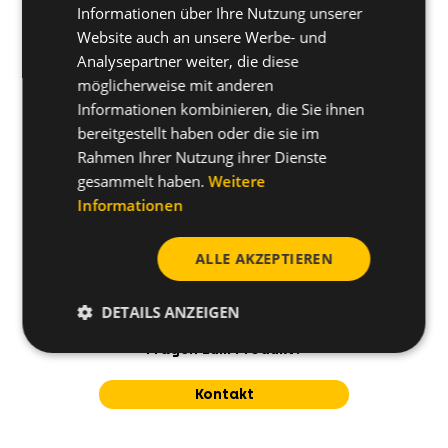
Informationen über Ihre Nutzung unserer
Website auch an unsere Werbe- und
Montageanleitung
Analysepartner weiter, die diese
möglicherweise mit anderen
Informationen kombinieren, die Sie ihnen
bereitgestellt haben oder die sie im
Rahmen Ihrer Nutzung ihrer Dienste
gesammelt haben.
Weitere
Informationen
ALLE AKZEPTIEREN
DETAILS ANZEIGEN
Haben Sie noch weitere
Fragen zum Produkt?
Kontakt