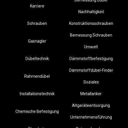
Bemessung Dübel
Karriere
Nachhaltigkeit
Schrauben
Konstruktionsschrauben
Bemessung Schrauben
Gasnagler
Umwelt
Dübeltechnik
Dämmstoffbefestigung
Dämmstoffdübel-Finder
Rahmendübel
Soziales
Installationstechnik
Metallanker
Altgeräteentsorgung
Chemische Befestigung
Unternehmensführung