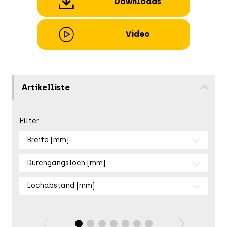
Downloads
Video
Artikelliste
Filter
Breite [mm]
Durchgangsloch [mm]
Lochabstand [mm]