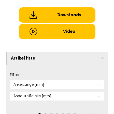
Downloads
Video
Artikelliste
Filter
Ankerlänge [mm]
Anbauteildicke [mm]