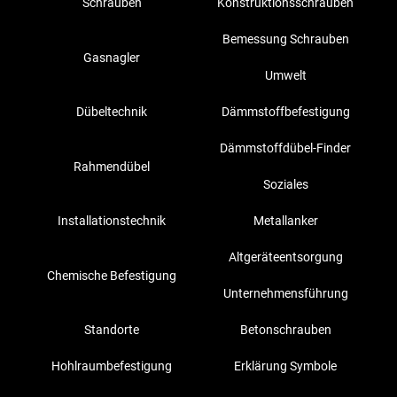
Schrauben
Konstruktionsschrauben
Bemessung Schrauben
Gasnagler
Umwelt
Dübeltechnik
Dämmstoffbefestigung
Dämmstoffdübel-Finder
Rahmendübel
Soziales
Installationstechnik
Metallanker
Altgeräteentsorgung
Chemische Befestigung
Unternehmensführung
Standorte
Betonschrauben
Hohlraumbefestigung
Erklärung Symbole