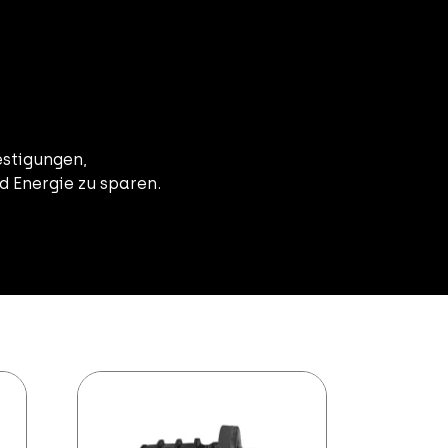
estigungen,
 Energie zu sparen.