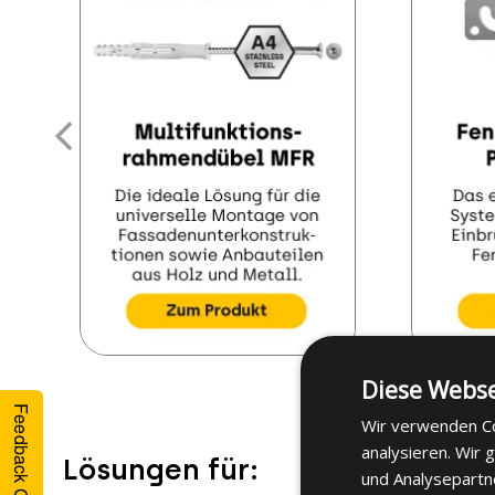
Diese Webse
Feedback Geben
Wir verwenden Co
analysieren. Wir
Lösungen für:
und Analysepartn