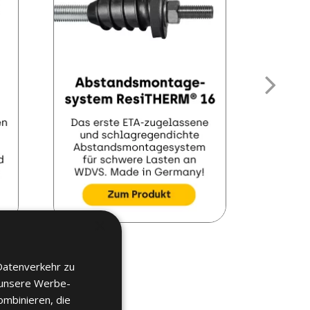
×
Datenverkehr zu
 unsere Werbe-
ombinieren, die