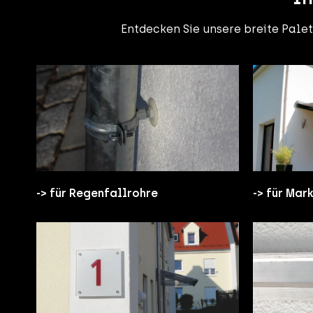
Entdecken Sie unsere breite Pal
-> für Regenfallrohre
-> für Mar