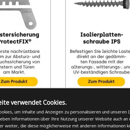
ite verwendet Cookies.
okies, um Inhalte und Anzeigen zu personalisieren und unseren 
 geben Informationen über Ihre Nutzung unserer Website auch an
er weiter, die diese möglicherweise mit anderen Informationen k