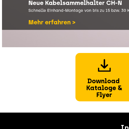
Download
Kataloge &
Flyer
I