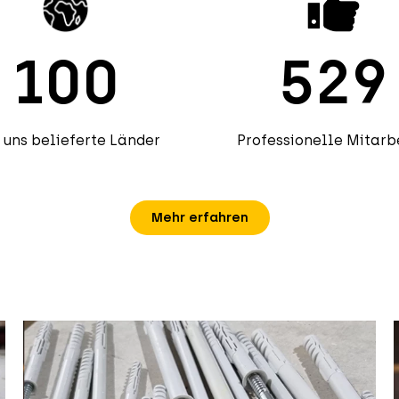
100
529
 uns belieferte Länder
Professionelle Mitarb
Mehr erfahren