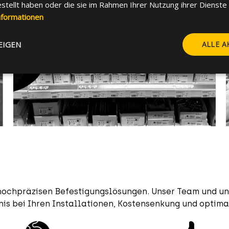
estellt haben oder die sie im Rahmen Ihrer Nutzung ihrer Dienst
nformationen
EIGEN
ALLE A
 hochpräzisen Befestigungslösungen. Unser Team und un
is bei Ihren Installationen, Kostensenkung und optima