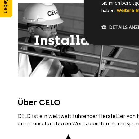
Sie ihnen bereitg
haben.
Weitere I
DETAILS ANZ
Über CELO
CELO ist ein weltweit führender Hersteller von
einen unschätzbaren Wert zu bieten: Zeitersparn