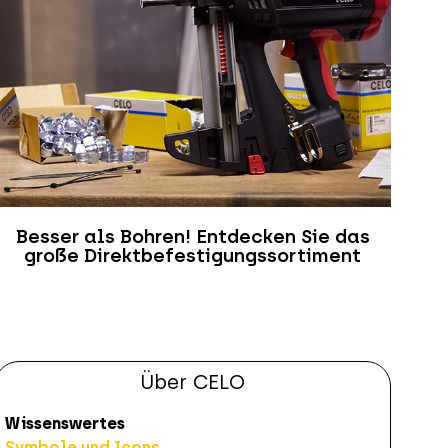
Besser als Bohren! Entdecken Sie das
große Direktbefestigungssortiment
Über CELO
Wissenswertes
Symbole und Icons