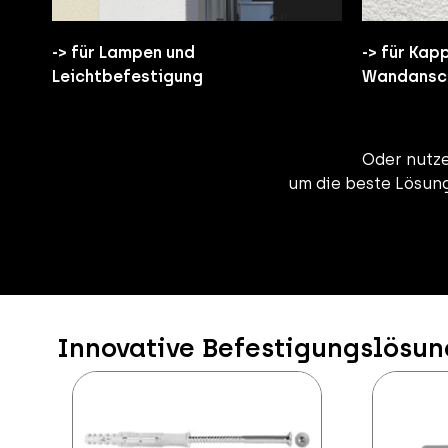
-> für Lampen und
-> für Kap
Leichtbefestigung
Wandansch
Oder nutze
um die beste Lösun
Innovative Befestigungslösun