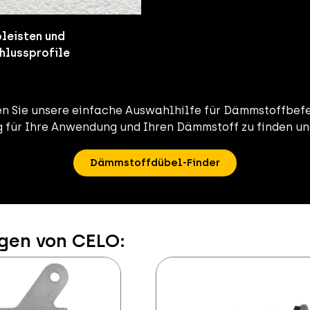
pleisten und
lussprofile
n Sie unsere einfache Auswahlhilfe für Dämmstoffbef
g für Ihre Anwendung und Ihren Dämmstoff zu finden und
Dämmstoffdübel-Finder
gen von CELO: