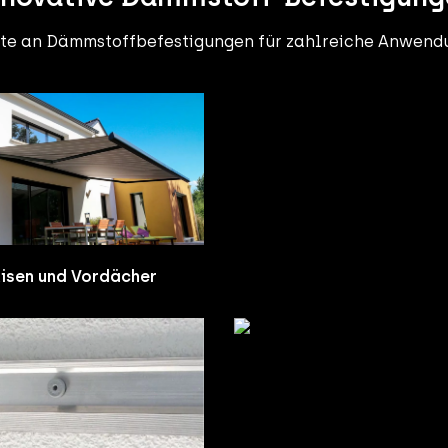
ette an Dämmstoffbefestigungen für zahlreiche Anwen
kisen und Vordächer