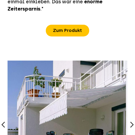
einmal einkleben. Das war eine
enorme
Zeitersparnis
."
Zum Produkt