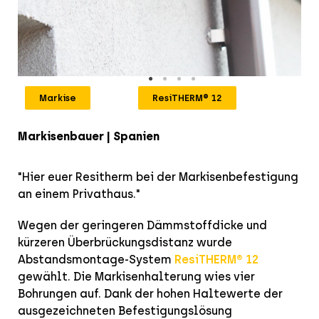
Markise
ResiTHERM® 12
Markisenbauer | Spanien
"Hier euer Resitherm bei der Markisenbefestigung
an einem Privathaus."
Wegen der geringeren Dämmstoffdicke und
kürzeren Überbrückungsdistanz wurde
Abstandsmontage-System
ResiTHERM® 12
gewählt. Die Markisenhalterung wies vier
Bohrungen auf. Dank der hohen Haltewerte der
ausgezeichneten Befestigungslösung