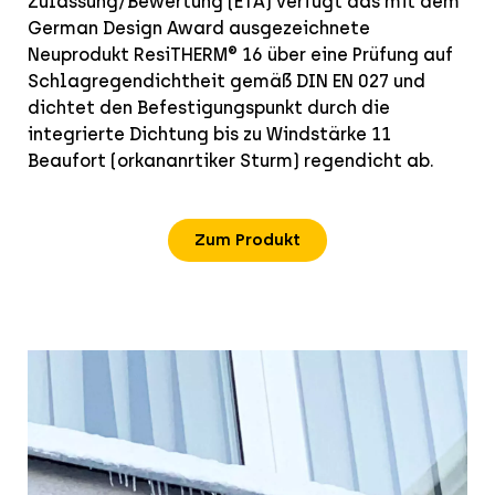
Zulassung/Bewertung (ETA) verfügt das mit dem
German Design Award ausgezeichnete
Neuprodukt ResiTHERM® 16 über eine Prüfung auf
Schlagregendichtheit gemäß DIN EN 027 und
dichtet den Befestigungspunkt durch die
integrierte Dichtung bis zu Windstärke 11
Beaufort (orkananrtiker Sturm) regendicht ab.
Zum Produkt