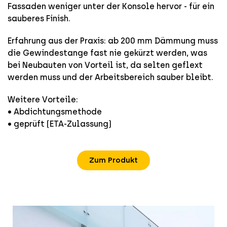
Fassaden weniger unter der Konsole hervor - für ein
sauberes Finish.
Erfahrung aus der Praxis: ab 200 mm Dämmung muss
die Gewindestange fast nie gekürzt werden, was
bei Neubauten von Vorteil ist, da selten geflext
werden muss und der Arbeitsbereich sauber bleibt.
Weitere Vorteile:
• Abdichtungsmethode
• geprüft (ETA-Zulassung)
Zum Produkt