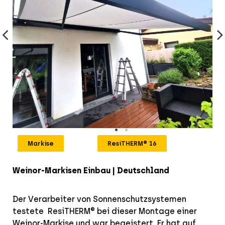
Markise
ResiTHERM® 16
Weinor-Markisen Einbau | Deutschland
Der Verarbeiter von Sonnenschutzsystemen
testete ResiTHERM® bei dieser Montage einer
Weinor-Markise und war begeistert. Er hat auf