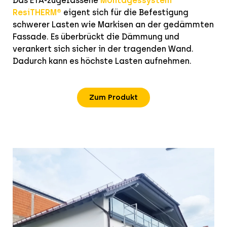
Das ETA-zugelassene
Montagessystem
ResiTHERM®
eigent sich für die Befestigung
schwerer Lasten wie Markisen an der gedämmten
Fassade. Es überbrückt die Dämmung und
verankert sich sicher in der tragenden Wand.
Dadurch kann es höchste Lasten aufnehmen.
Zum Produkt