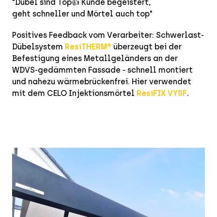
"
Dübel sind Top👍 Kunde begeistert,
geht schneller und Mörtel auch top"
Positives Feedback vom Verarbeiter: Schwerlast-
Dübelsystem
ResiTHERM®
überzeugt bei der
Befestigung eines Metallgeländers an der
WDVS-gedämmten Fassade - schnell montiert
und nahezu wärmebrückenfrei. Hier verwendet
mit dem CELO Injektionsmörtel
ResiFIX VYSF
.