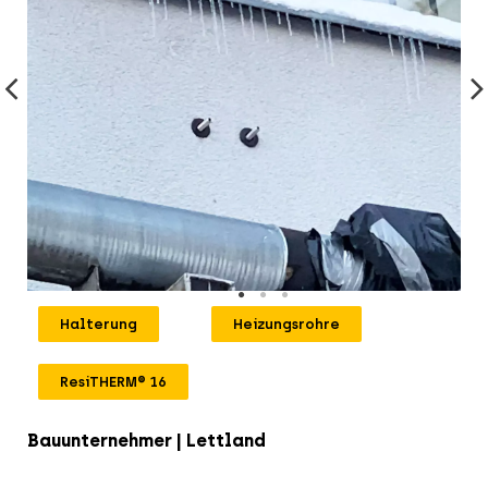
Halterung
Heizungsrohre
ResiTHERM® 16
Bauunternehmer | Lettland