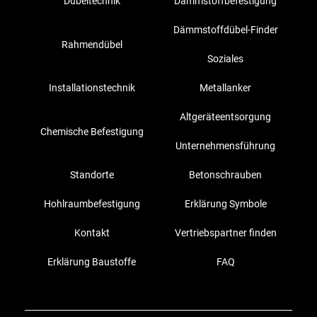
Dübeltechnik
Dämmstoffbefestigung
Dämmstoffdübel-Finder
Rahmendübel
Soziales
Installationstechnik
Metallanker
Altgeräteentsorgung
Chemische Befestigung
Unternehmensführung
Standorte
Betonschrauben
Hohlraumbefestigung
Erklärung Symbole
Kontakt
Vertriebspartner finden
Erklärung Baustoffe
FAQ