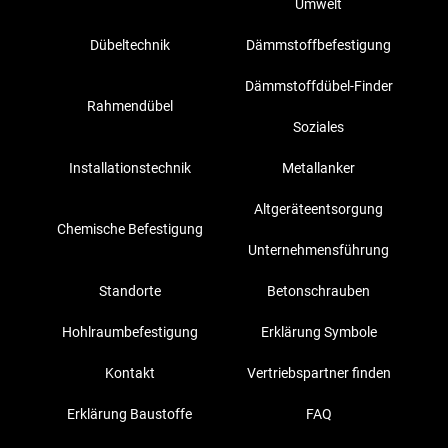
Umwelt
Dübeltechnik
Dämmstoffbefestigung
Dämmstoffdübel-Finder
Rahmendübel
Soziales
Installationstechnik
Metallanker
Altgeräteentsorgung
Chemische Befestigung
Unternehmensführung
Standorte
Betonschrauben
Hohlraumbefestigung
Erklärung Symbole
Kontakt
Vertriebspartner finden
Erklärung Baustoffe
FAQ