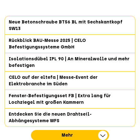
Neue Betonschraube BTS6 BL mit Sechskantkopf
SW13
Rückblick BAU-Messe 2025 | CELO
Befestigungssysteme GmbH
Isolationsdübel IPL 90 | An Mineralwolle und mehr
befestigen
CELO auf der eltefa | Messe-Event der
Elektrobranche im Süden
Fenster-Befestigungsset FB | Extra lang für
Lochziegel mit großen Kammern
Entdecken Sie die neuen Drahtseil-
Abhängesysteme WFS
Mehr