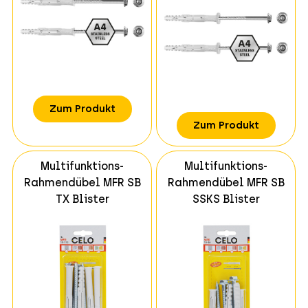
Zum Produkt
Zum Produkt
Multifunktions-
Multifunktions-
Rahmendübel MFR SB
Rahmendübel MFR SB
TX Blister
SSKS Blister