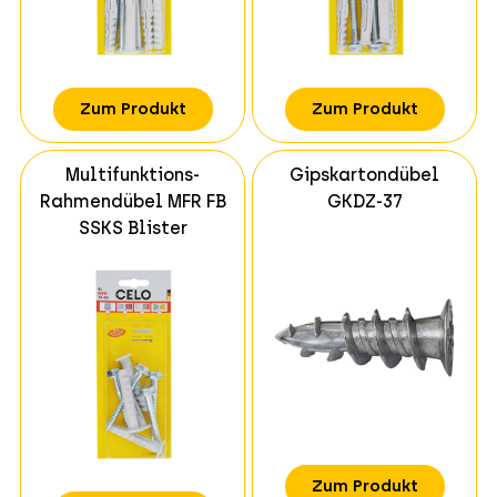
Zum Produkt
Zum Produkt
Multifunktions-
Gipskartondübel
Rahmendübel MFR FB
GKDZ-37
SSKS Blister
Zum Produkt