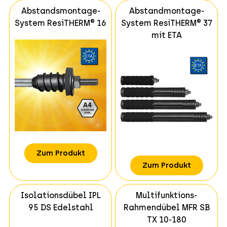
Abstandsmontage-
Abstandmontage-
System ResiTHERM® 16
System ResiTHERM® 37
mit ETA
Zum Produkt
Zum Produkt
Isolationsdübel IPL
Multifunktions-
95 DS Edelstahl
Rahmendübel MFR SB
TX 10-180