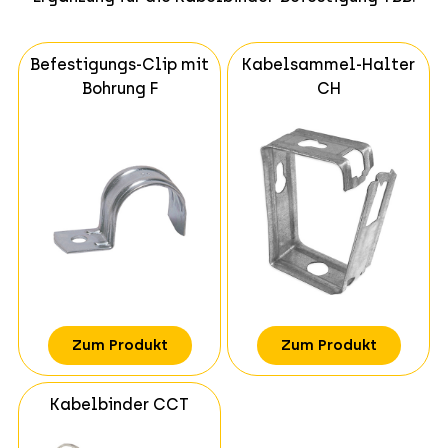
Befestigungs-Clip mit
Kabelsammel-Halter
Bohrung F
CH
Zum Produkt
Zum Produkt
Kabelbinder CCT