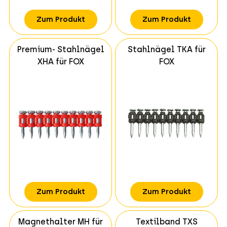
Zum Produkt
Zum Produkt
Premium- Stahlnägel
Stahlnägel TKA für
XHA für FOX
FOX
Zum Produkt
Zum Produkt
Magnethalter MH für
Textilband TXS