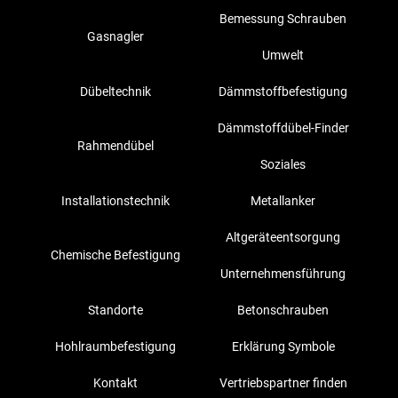
Bemessung Schrauben
Gasnagler
Umwelt
Dübeltechnik
Dämmstoffbefestigung
Dämmstoffdübel-Finder
Rahmendübel
Soziales
Installationstechnik
Metallanker
Altgeräteentsorgung
Chemische Befestigung
Unternehmensführung
Standorte
Betonschrauben
Hohlraumbefestigung
Erklärung Symbole
Kontakt
Vertriebspartner finden