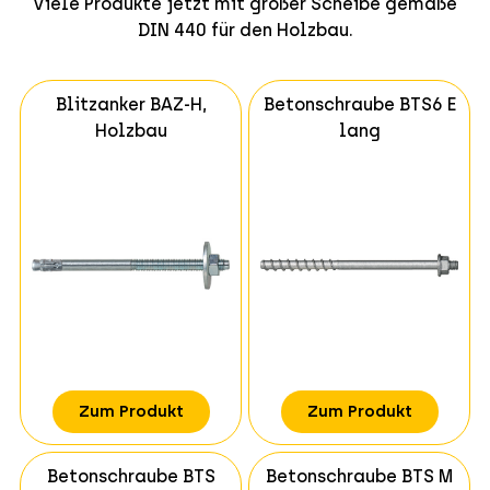
Viele Produkte jetzt mit großer Scheibe gemäße
DIN 440 für den Holzbau.
Blitzanker BAZ-H,
Betonschraube BTS6 E
Holzbau
lang
Zum Produkt
Zum Produkt
Betonschraube BTS
Betonschraube BTS M