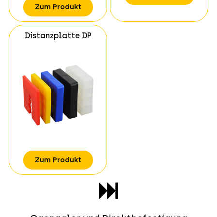
Zum Produkt
Distanzplatte DP
Zum Produkt