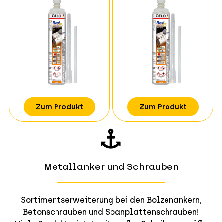
Zum Produkt
Zum Produkt
Metallanker und Schrauben
Sortimentserweiterung bei den Bolzenankern,
Betonschrauben und Spanplattenschrauben!