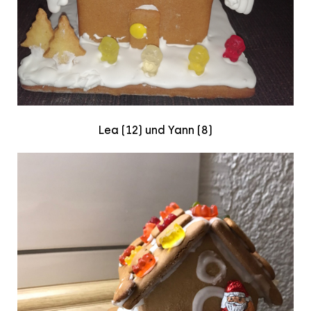
Lea (12) und Yann (8)