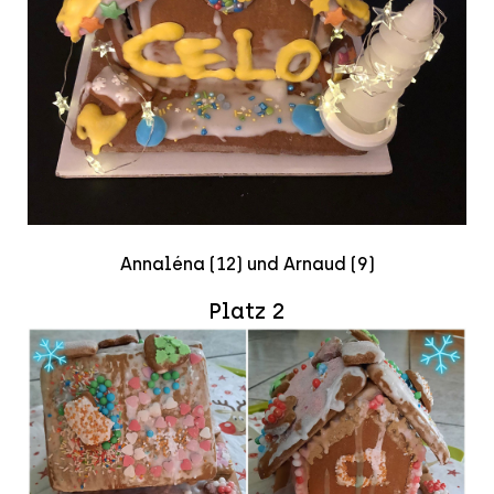
Annaléna (12) und Arnaud (9)
Platz 2