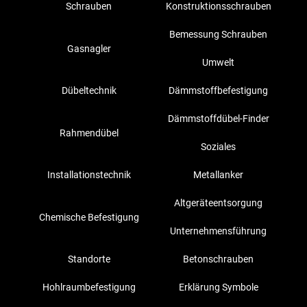
Schrauben
Konstruktionsschrauben
Bemessung Schrauben
Gasnagler
Umwelt
Dübeltechnik
Dämmstoffbefestigung
Dämmstoffdübel-Finder
Rahmendübel
Soziales
Installationstechnik
Metallanker
Altgeräteentsorgung
Chemische Befestigung
Unternehmensführung
Standorte
Betonschrauben
Hohlraumbefestigung
Erklärung Symbole